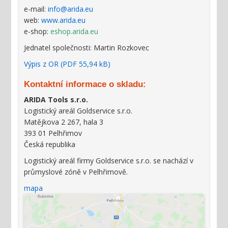
e-mail:
info@arida.eu
web:
www.arida.eu
e-shop:
eshop.arida.eu
Jednatel společnosti: Martin Rozkovec
Výpis z OR (PDF 55,94 kB)
Kontaktní informace o skladu:
ARIDA Tools s.r.o.
Logistický areál Goldservice s.r.o.
Matějkova 2 267, hala 3
393 01 Pelhřimov
Česká republika
Logistický areál firmy Goldservice s.r.o. se nachází v
průmyslové zóně v Pelhřimově.
mapa