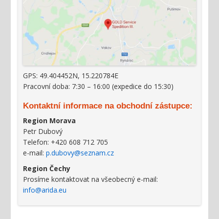
GPS: 49.404452N, 15.220784E
Pracovní doba: 7:30 – 16:00 (expedice do 15:30)
Kontaktní informace na obchodní zástupce:
Region Morava
Petr Dubový
Telefon: +420 608 712 705
e-mail:
p.dubovy@seznam.cz
Region Čechy
Prosíme kontaktovat na všeobecný e-mail:
info@arida.eu