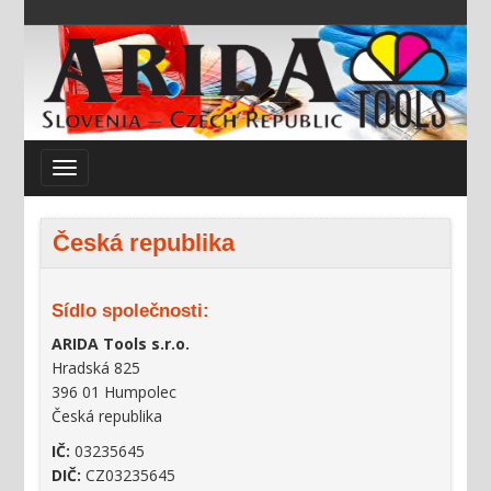
Česká republika
Sídlo společnosti:
ARIDA Tools s.r.o.
Hradská 825
396 01 Humpolec
Česká republika
IČ:
03235645
DIČ:
CZ03235645