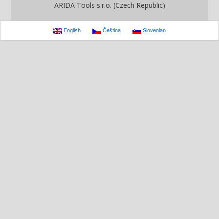
ARIDA Tools s.r.o. (Czech Republic)
English
Čeština
Slovenian