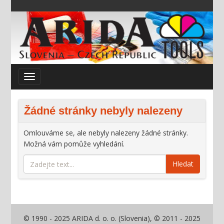
Žádné stránky nebyly nalezeny
Omlouváme se, ale nebyly nalezeny žádné stránky.
Možná vám pomůže vyhledání.
Hledat
© 1990 - 2025 ARIDA d. o. o. (Slovenia), © 2011 - 2025